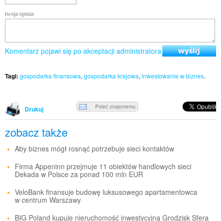
twoja opinia
Komentarz pojawi się po akceptacji administratora
Tagi:
gospodarka finansowa
,
gospodarka krajowa
,
inwestowanie w biznes
.
Poleć znajomemu
Drukuj
zobacz także
Aby biznes mógł rosnąć potrzebuje sieci kontaktów
Firma Appeninn przejmuje 11 obiektów handlowych sieci
Dekada w Polsce za ponad 100 mln EUR
VeloBank finansuje budowę luksusowego apartamentowca
w centrum Warszawy
BIG Poland kupuje nieruchomość inwestycyjną Grodzisk Sfera