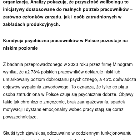
organizacją. Analizy pokazują, że przyszłość wellbeingu to
inicjatywy dostosowane do realnych potrzeb pracowników –
zarówno członków zarządu, jak i osób zatrudnionych w
zakładach produkcyjnych.
Kondycja psychiczna pracowników w Polsce pozostaje na
niskim poziomie
Z badania przeprowadzonego w 2023 roku przez firmę Mindgram
wynika, że aż 78% polskich pracowników deklaruje niski lub
umiarkowany poziom dobrostanu psychicznego, a 45% doświadcza
objawów wypalenia zawodowego. To oznacza, że tylko co piąta
osoba zatrudniona w Polsce czuje się psychicznie dobrze. Objawy
takie jak chroniczne zmęczenie, brak zaangażowania, spadek
motywacji i dystans emocjonalny wobec pracy stają się coraz
powszechniejsze.
Skutki tych zjawisk są odczuwalne w codziennym funkcjonowaniu