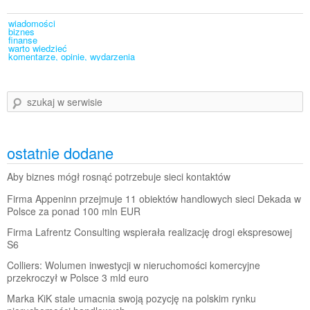
wiadomości
biznes
finanse
warto wiedzieć
komentarze, opinie, wydarzenia
szukaj w serwisie
ostatnie dodane
Aby biznes mógł rosnąć potrzebuje sieci kontaktów
Firma Appeninn przejmuje 11 obiektów handlowych sieci Dekada w
Polsce za ponad 100 mln EUR
Firma Lafrentz Consulting wspierała realizację drogi ekspresowej
S6
Colliers: Wolumen inwestycji w nieruchomości komercyjne
przekroczył w Polsce 3 mld euro
Marka KiK stale umacnia swoją pozycję na polskim rynku