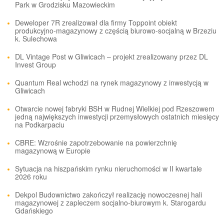
Park w Grodzisku Mazowieckim
Deweloper 7R zrealizował dla firmy Toppoint obiekt
produkcyjno-magazynowy z częścią biurowo-socjalną w Brzeziu
k. Sulechowa
DL Vintage Post w Gliwicach – projekt zrealizowany przez DL
Invest Group
Quantum Real wchodzi na rynek magazynowy z inwestycją w
Gliwicach
Otwarcie nowej fabryki BSH w Rudnej Wielkiej pod Rzeszowem
jedną największych inwestycji przemysłowych ostatnich miesięcy
na Podkarpaciu
CBRE: Wzrośnie zapotrzebowanie na powierzchnię
magazynową w Europie
Sytuacja na hiszpańskim rynku nieruchomości w II kwartale
2026 roku
Dekpol Budownictwo zakończył realizację nowoczesnej hali
magazynowej z zapleczem socjalno-biurowym k. Starogardu
Gdańskiego