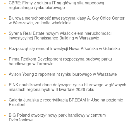
CBRE: Firmy z sektora IT są główną siłą napędową
regionalnego rynku biurowego
Biurowa nieruchomość inwestycyjna klasy A, Sky Office Center
w Warszawie, zmieniła właściciela
Syrena Real Estate nowym właścicielem nieruchomości
inwestycyjnej Renaissance Building w Warszawie
Rozpoczął się remont inwestycji Nowa Arkońska w Gdańsku
Firma Redkom Development rozpoczyna budowę parku
handlowego w Tarnowie
Avison Young z raportem nt rynku biurowego w Warszawie
PINK opublikował dane dotyczące rynku biurowego w głównych
miastach regionalnych w II kwartale 2026 roku
Galeria Jurajska z recertyfikacją BREEAM In-Use na poziomie
Excellent
BIG Poland otworzył nowy park handlowy w centrum
Dzierżoniowa