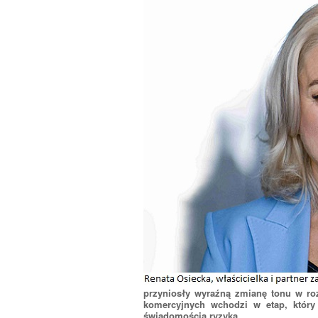
przyniosły wyraźną zmianę tonu w ro
komercyjnych wchodzi w etap, który
świadomością ryzyka.