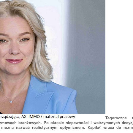
Tegoroczne
zmowach branżowych. Po okresie niepewności i wstrzymanych decyzj
 można nazwać realistycznym optymizmem. Kapitał wraca do rozm