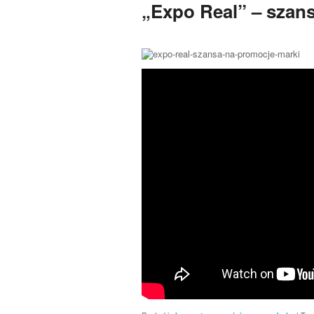
„Expo Real” – szan